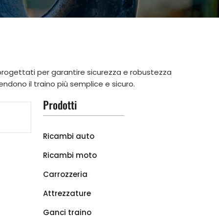
 progettati per garantire sicurezza e robustezza
endono il traino più semplice e sicuro.
Prodotti
Ricambi auto
Ricambi moto
Carrozzeria
Attrezzature
Ganci traino