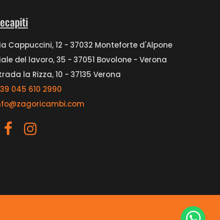
ecapiti
ia Cappuccini, 12 - 37032 Monteforte d'Alpone
iale del lavoro, 35 - 37051 Bovolone - Verona
trada la Rizza, 10 - 37135 Verona
39 045 610 2990
nfo@zagoricambi.com