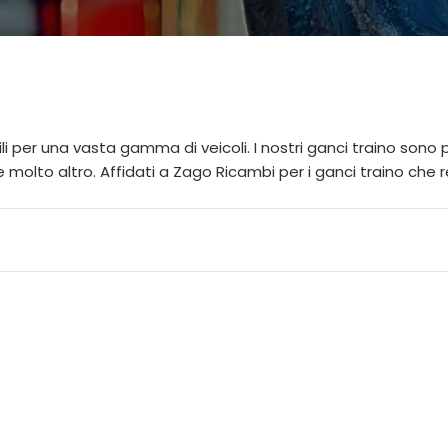
li per una vasta gamma di veicoli. I nostri ganci traino sono
 e molto altro. Affidati a Zago Ricambi per i ganci traino che r