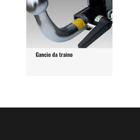
Gancio da traino