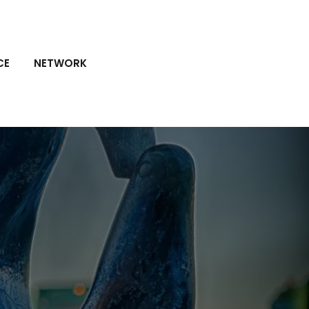
CE
NETWORK