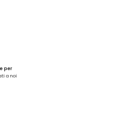
e per
ti a noi