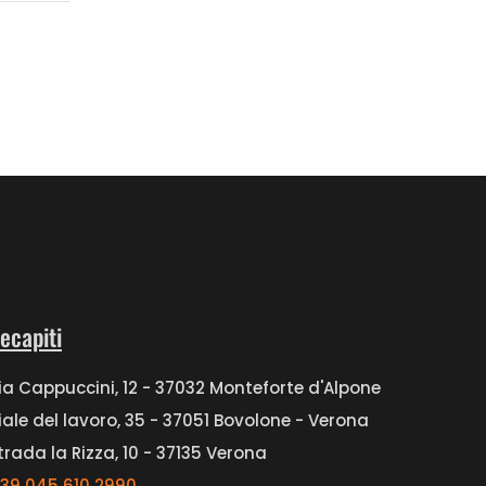
ecapiti
ia Cappuccini, 12 - 37032 Monteforte d'Alpone
iale del lavoro, 35 - 37051 Bovolone - Verona
trada la Rizza, 10 - 37135 Verona
39 045 610 2990