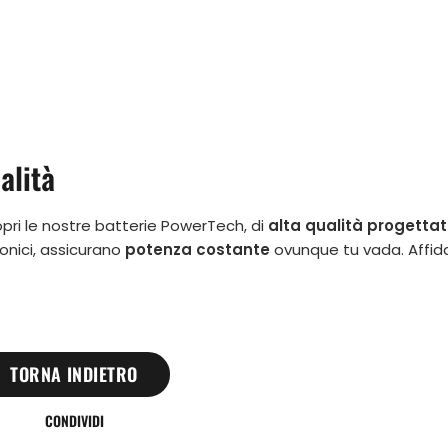
alità
Scopri le nostre batterie PowerTech, di
alta qualità progettat
tronici, assicurano
potenza costante
ovunque tu vada. Affida
TORNA INDIETRO
CONDIVIDI