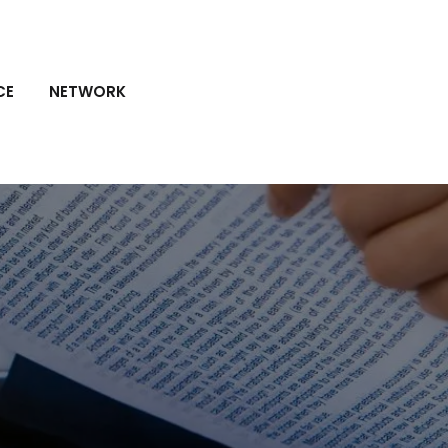
CE
NETWORK