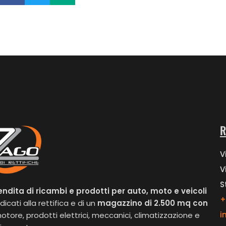
R
V
V
S
endita di ricambi e prodotti per auto, moto e veicoli
+
icati alla rettifica e di un
magazzino di 2.500 mq con
i
otore, prodotti elettrici, meccanici, climatizzazione e