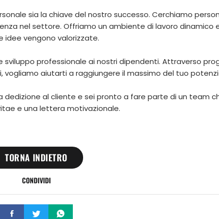
ersonale sia la chiave del nostro successo. Cerchiamo perso
renza nel settore. Offriamo un ambiente di lavoro dinamico 
le idee vengono valorizzate.
e sviluppo professionale ai nostri dipendenti. Attraverso pr
i, vogliamo aiutarti a raggiungere il massimo del tuo potenzi
la dedizione al cliente e sei pronto a fare parte di un team ch
 vitae e una lettera motivazionale.
TORNA INDIETRO
CONDIVIDI